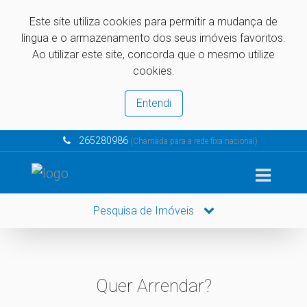
Este site utiliza cookies para permitir a mudança de
língua e o armazenamento dos seus imóveis favoritos.
Ao utilizar este site, concorda que o mesmo utilize
cookies.
Entendi
265280986
(Chamada para a rede fixa nacional)
Pesquisa de Imóveis
Quer Arrendar?