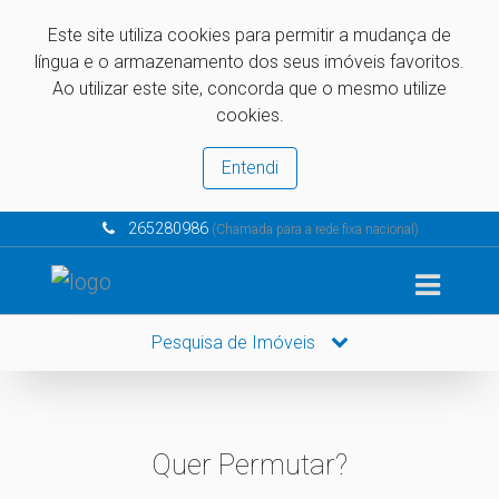
Este site utiliza cookies para permitir a mudança de
língua e o armazenamento dos seus imóveis favoritos.
Ao utilizar este site, concorda que o mesmo utilize
cookies.
Entendi
265280986
(Chamada para a rede fixa nacional)
Pesquisa de Imóveis
Quer Permutar?