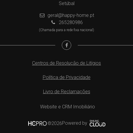
Setúbal
geral@happy-home.pt
265280986
(Chamada para a rede fixa nacional)
Centros de Resolução de Litígios
Política de Privacidade
Livro de Reclamações
Website e CRM Imobiliário
Powered by
©2026