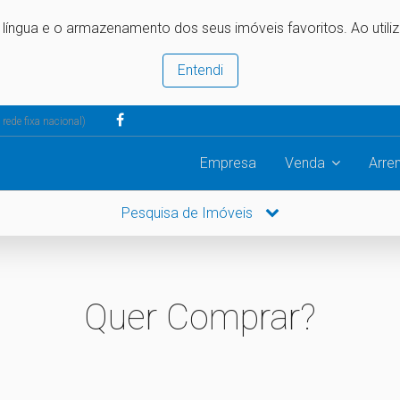
e língua e o armazenamento dos seus imóveis favoritos. Ao utili
Entendi
ede fixa nacional)
Empresa
Venda
Arre
Pesquisa de Imóveis
Quer Comprar?