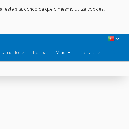
zar este site, concorda que o mesmo utilize cookies.
ndamento
Equipa
Mais
Contactos