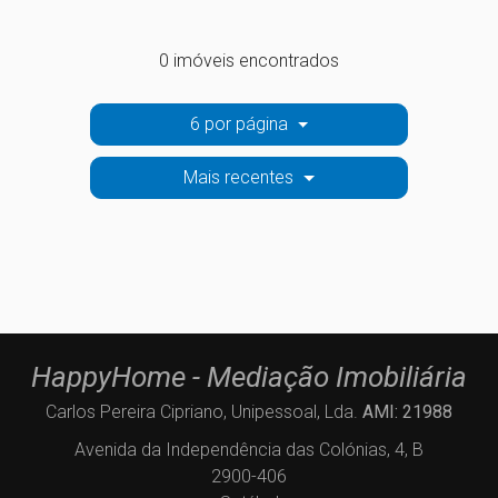
0 imóveis encontrados
6 por página
Mais recentes
HappyHome - Mediação Imobiliária
Carlos Pereira Cipriano, Unipessoal, Lda.
AMI: 21988
Avenida da Independência das Colónias, 4, B
2900-406