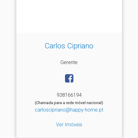
Carlos Cipriano
Gerente
938166194
(Chamada para a rede móvel nacional)
carloscipriano@happy-home.pt
Ver Imóveis