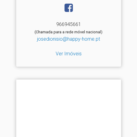
966945661
(Chamada para a rede móvel nacional)
josedionisio@happy-home.pt
Ver Imóveis