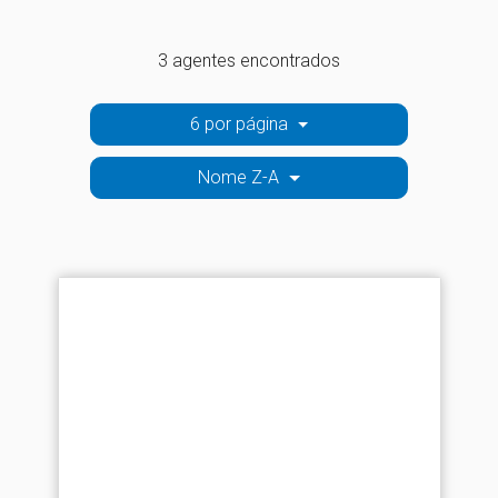
3 agentes encontrados
6 por página
Nome Z-A