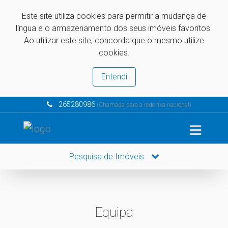
Este site utiliza cookies para permitir a mudança de
língua e o armazenamento dos seus imóveis favoritos.
Ao utilizar este site, concorda que o mesmo utilize
cookies.
Entendi
265280986
(Chamada para a rede fixa nacional)
Pesquisa de Imóveis
Equipa