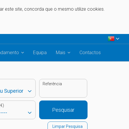
zar este site, concorda que o mesmo utilize cookies.
ndamento
Equipa
Mais
Contactos
Referência
€)
Pesquisar
Limpar Pesquisa