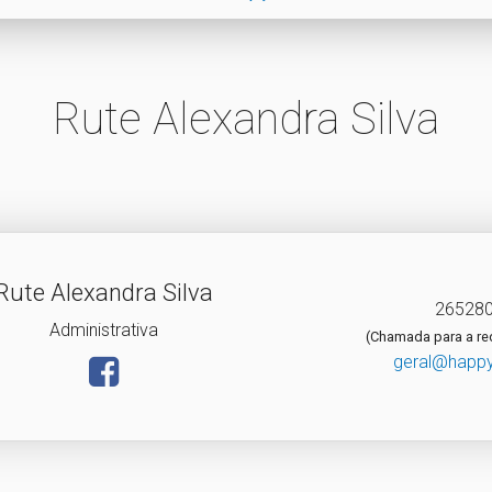
Rute Alexandra Silva
Rute Alexandra Silva
26528
Administrativa
(Chamada para a red
geral@happ