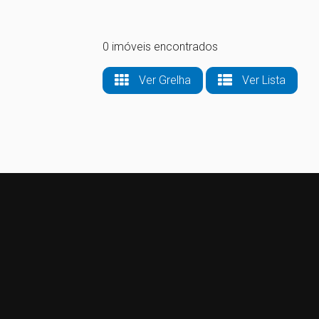
0 imóveis encontrados
Ver Grelha
Ver Lista