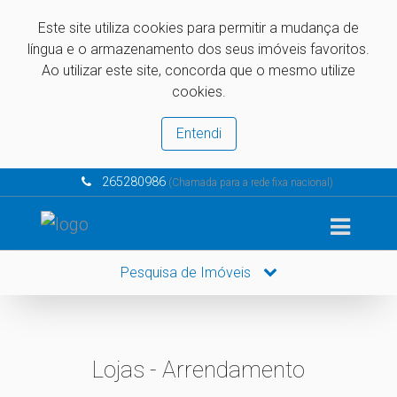
Este site utiliza cookies para permitir a mudança de
língua e o armazenamento dos seus imóveis favoritos.
Ao utilizar este site, concorda que o mesmo utilize
cookies.
Entendi
265280986
(Chamada para a rede fixa nacional)
Pesquisa de Imóveis
Lojas - Arrendamento