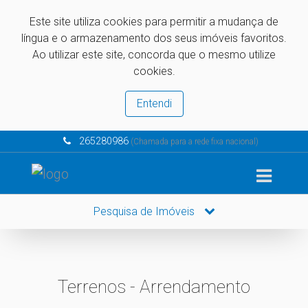
Este site utiliza cookies para permitir a mudança de
língua e o armazenamento dos seus imóveis favoritos.
Ao utilizar este site, concorda que o mesmo utilize
cookies.
Entendi
265280986
(Chamada para a rede fixa nacional)
Pesquisa de Imóveis
Terrenos - Arrendamento